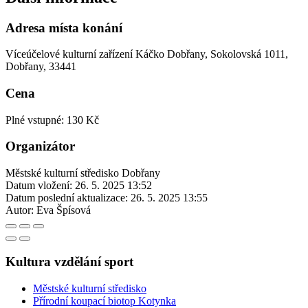
Adresa místa konání
Víceúčelové kulturní zařízení Káčko Dobřany, Sokolovská 1011,
Dobřany, 33441
Cena
Plné vstupné: 130 Kč
Organizátor
Městské kulturní středisko Dobřany
Datum vložení:
26. 5. 2025 13:52
Datum poslední aktualizace:
26. 5. 2025 13:55
Autor:
Eva Špísová
Kultura vzdělání sport
Městské kulturní středisko
Přírodní koupací biotop Kotynka