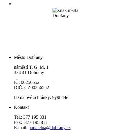
Město Dobřany
náměstí T. G. M. 1
334 41 Dobřany
IČ: 00256552
DIČ: CZ00256552
ID datové schránky: 9y9b44e
Kontakt
Tel.: 377 195 831
Fax: 377 195 811
E-mail:
podatelna@dobrany.cz