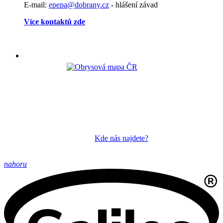
E-mail:
epepa@dobrany.cz
- hlášení závad
Více kontaktů zde
Kde nás najdete?
nahoru