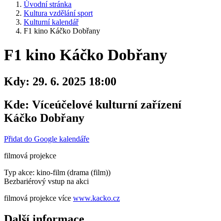
Úvodní stránka
Kultura vzdělání sport
Kulturní kalendář
F1 kino Káčko Dobřany
F1 kino Káčko Dobřany
Kdy:
29. 6. 2025 18:00
Kde:
Víceúčelové kulturní zařízení
Káčko Dobřany
Přidat do Google kalendáře
filmová projekce
Typ akce: kino-film (drama (film))
Bezbariérový vstup na akci
filmová projekce více
www.kacko.cz
Další informace