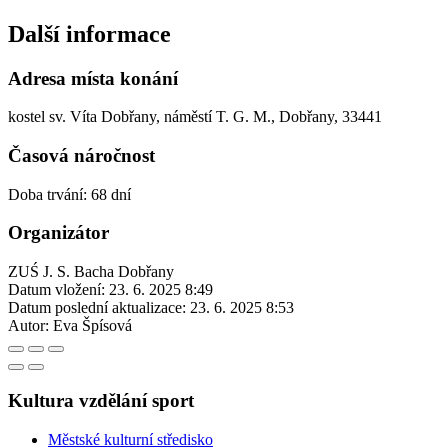
Další informace
Adresa místa konání
kostel sv. Víta Dobřany, náměstí T. G. M., Dobřany, 33441
Časová náročnost
Doba trvání: 68 dní
Organizátor
ZUŚ J. S. Bacha Dobřany
Datum vložení:
23. 6. 2025 8:49
Datum poslední aktualizace:
23. 6. 2025 8:53
Autor:
Eva Špísová
Kultura vzdělání sport
Městské kulturní středisko