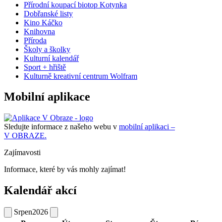
Přírodní koupací biotop Kotynka
Dobřanské listy
Kino Káčko
Knihovna
Příroda
Školy a školky
Kulturní kalendář
Sport + hřiště
Kulturně kreativní centrum Wolfram
Mobilní aplikace
Sledujte informace z našeho webu v
mobilní aplikaci –
V OBRAZE.
Zajímavosti
Informace, které by vás mohly zajímat!
Kalendář akcí
Srpen
2026