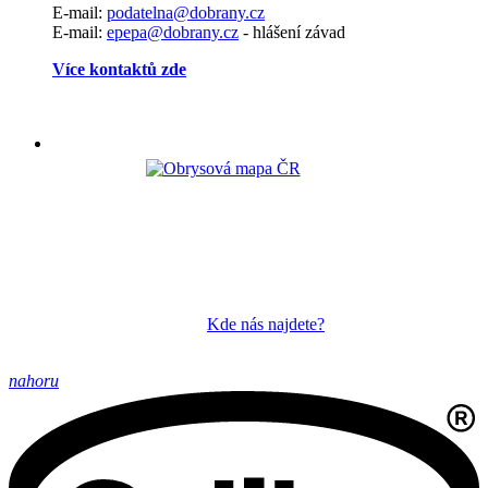
E-mail:
podatelna@dobrany.cz
E-mail:
epepa@dobrany.cz
- hlášení závad
Více kontaktů zde
Kde nás najdete?
nahoru