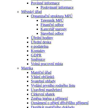
Povinné informace
Poskytnuté informace
Městský úřad
Organizační struktura MěÚ
Tajemník MěÚ
Finanční odbor
Kancelář starosty
Stavební odbor
Úřední hodiny
Úřední deska
e-podatelna
Kontakty
GDPR
Směrnice
Volná pracovní místa
Matrika
Matriční úřad
Vítání občánků
Svatební obřady
Vydání prvního rodného listu
Uzavření manželství
Církevní sňatek
Změna jména a příjmení
Oznámení o přijetí dřívějšího příjmení
Duplikát matričního dokladu