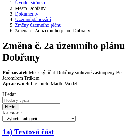
Úvodní stránka
Město Dobřany
Dokumenty
Územní plánování
Změny územního plánu
Změna č. 2a územního plánu Dobřany
Změna č. 2a územního plánu
Dobřany
Pořizovatel:
Městský úřad Dobřany smluvně zastoupený Bc.
Jaromírem Trtíkem
Zpracovatel:
Ing. arch. Martin Wedell
Hledat
Hledat
Kategorie
1a) Textová část