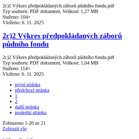
2c)1 Výkres předpokládaných záborů půdního fondu.pdf
Typ souboru: PDF dokument, Velikost: 1,27 MB
Staženo: 104×
Vloženo:
6. 11. 2025
2c)2 Výkres předpokládaných záborů
půdního fondu
2c)2 Výkres předpokládaných záborů půdního fondu.pdf
Typ souboru: PDF dokument, Velikost: 1,04 MB
Staženo: 114×
Vloženo:
6. 11. 2025
první stránka
předchozí stránka
1
2
další stránka
poslední stránka
Zobrazeno
1
-
20
ze 21
Zobrazit vše