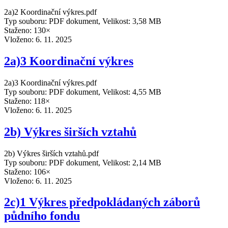
2a)2 Koordinační výkres.pdf
Typ souboru: PDF dokument, Velikost: 3,58 MB
Staženo: 130×
Vloženo:
6. 11. 2025
2a)3 Koordinační výkres
2a)3 Koordinační výkres.pdf
Typ souboru: PDF dokument, Velikost: 4,55 MB
Staženo: 118×
Vloženo:
6. 11. 2025
2b) Výkres širších vztahů
2b) Výkres širších vztahů.pdf
Typ souboru: PDF dokument, Velikost: 2,14 MB
Staženo: 106×
Vloženo:
6. 11. 2025
2c)1 Výkres předpokládaných záborů
půdního fondu