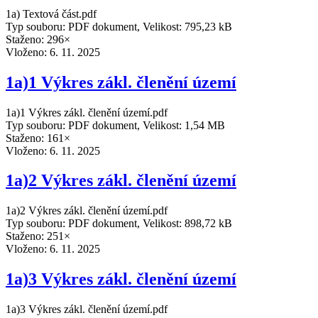
1a) Textová část.pdf
Typ souboru: PDF dokument, Velikost: 795,23 kB
Staženo: 296×
Vloženo:
6. 11. 2025
1a)1 Výkres zákl. členění území
1a)1 Výkres zákl. členění území.pdf
Typ souboru: PDF dokument, Velikost: 1,54 MB
Staženo: 161×
Vloženo:
6. 11. 2025
1a)2 Výkres zákl. členění území
1a)2 Výkres zákl. členění území.pdf
Typ souboru: PDF dokument, Velikost: 898,72 kB
Staženo: 251×
Vloženo:
6. 11. 2025
1a)3 Výkres zákl. členění území
1a)3 Výkres zákl. členění území.pdf