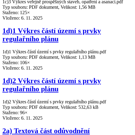
1c)3 Výkres veřejně prospěšných staveb, opatření a asanací.pdf
Typ souboru: PDF dokument, Velikost: 1,56 MB
Staženo: 125×
Vloženo:
6. 11. 2025
1d)1 Výkres částí území s prvky
regulařního plánu
1d)1 Výkres částí území s prvky regulařního plánu.pdf
Typ souboru: PDF dokument, Velikost: 1,13 MB
Staženo: 106×
Vloženo:
6. 11. 2025
1d)2 Výkres částí území s prvky
regulařního plánu
1d)2 Výkres částí území s prvky regulařního plánu.pdf
Typ souboru: PDF dokument, Velikost: 532,63 kB
Staženo: 96×
Vloženo:
6. 11. 2025
2a) Textová část odůvodnění