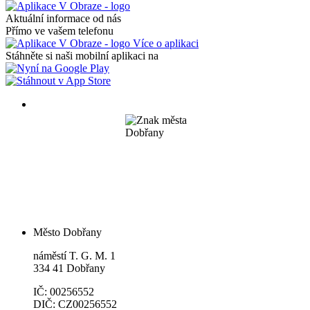
Aktuální informace od nás
Přímo ve vašem telefonu
Více o aplikaci
Stáhněte si naši mobilní aplikaci na
Město Dobřany
náměstí T. G. M. 1
334 41 Dobřany
IČ: 00256552
DIČ: CZ00256552