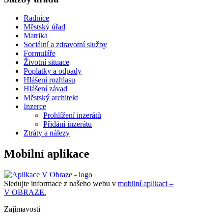
Radnice
Městský úřad
Matrika
Sociální a zdravotní služby
Formuláře
Životní situace
Poplatky a odpady
Hlášení rozhlasu
Hlášení závad
Městský architekt
Inzerce
Prohlížení inzerátů
Přidání inzerátu
Ztráty a nálezy
Mobilní aplikace
Sledujte informace z našeho webu v
mobilní aplikaci –
V OBRAZE.
Zajímavosti