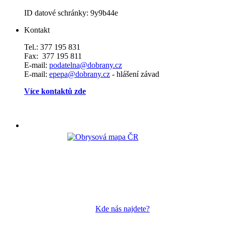
ID datové schránky: 9y9b44e
Kontakt
Tel.: 377 195 831
Fax: 377 195 811
E-mail:
podatelna@dobrany.cz
E-mail:
epepa@dobrany.cz
- hlášení závad
Více kontaktů zde
Kde nás najdete?