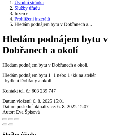
Úvodní stránka
Služby úřadu
Inzerce
Prohlížení inzerátů
Hledám podnájem bytu v Dobřanech a...
Hledám podnájem bytu v
Dobřanech a okolí
Hledám podnájem bytu v Dobřanech a okolí.
Hledám podnájem bytu 1+1 nebo 1+kk na ateliér
i bydlení Dobřany a okolí.
Kontakt tel. č.: 603 239 747
Datum vložení:
6. 8. 2025 15:01
Datum poslední aktualizace:
6. 8. 2025 15:07
Autor:
Eva Špísová
Služby úřadu