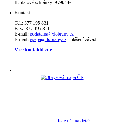
ID datové schránky: 9y9b44e
Kontakt
Tel.: 377 195 831
Fax: 377 195 811
E-mail:
podatelna@dobrany.cz
E-mail:
epepa@dobrany.cz
- hlášení závad
Více kontaktů zde
Kde nás najdete?