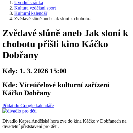
Úvodní stránka
Kultura vzdělání sport
Kulturní kalendář
Zvědavé slůně aneb Jak sloni k chobotu...
Zvědavé slůně aneb Jak sloni k
chobotu přišli kino Káčko
Dobřany
Kdy:
1. 3. 2026 15:00
Kde:
Víceúčelové kulturní zařízení
Káčko Dobřany
Přidat do Google kalendáře
Divadlo Kapsa Andělská hora zve do kina Káčko v Dobřanech na
divadelní představení pro děti.