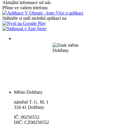
Aktuální informace od nás
Přímo ve vašem telefonu
Více o aplikaci
Stáhněte si naši mobilní aplikaci na
Město Dobřany
náměstí T. G. M. 1
334 41 Dobřany
IČ: 00256552
DIČ: CZ00256552