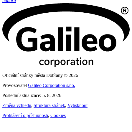
nahoru
Oficiální stránky města Dobřany © 2026
Provozovatel
Galileo Corporation s.r.o.
Poslední aktualizace: 5. 8. 2026
Změna vzhledu
,
Struktura stránek
,
Vytisknout
Prohlášení o přístupnosti
,
Cookies