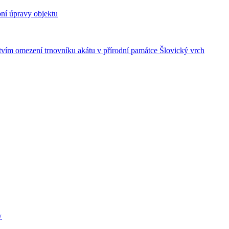
ní úpravy objektu
vím omezení trnovníku akátu v přírodní památce Šlovický vrch
y