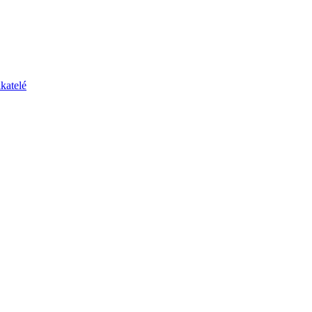
katelé